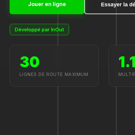
Jouer en ligne
Essayer la 
Développé par InOut
30
1.
LIGNES DE ROUTE MAXIMUM
MULTI